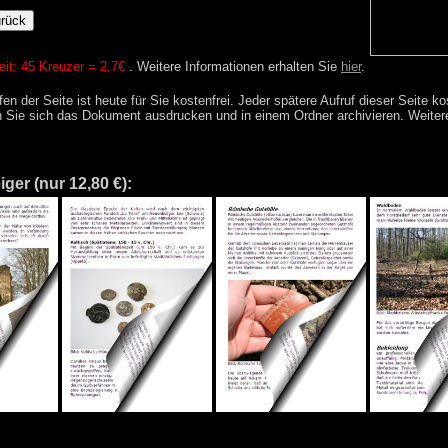
heit: 45 Kreuzer = 2.7€
. Weitere Informationen erhalten Sie
hier
.
en der Seite ist heute für Sie kostenfrei. Jeder spätere Aufruf dieser Seite ko
Sie sich das Dokument ausdrucken und in einem Ordner archivieren. Weitere
ger (nur 12,80 €):