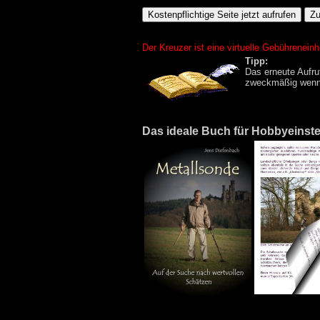
Der Kreuzer ist eine virtuelle Gebührenein
Tipp:
Das erneute Aufruf
zweckmäßig wenn 
Das ideale Buch für Hobbyeinstei