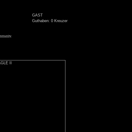
GAST
Guthaben: 0 Kreuzer
mmunity