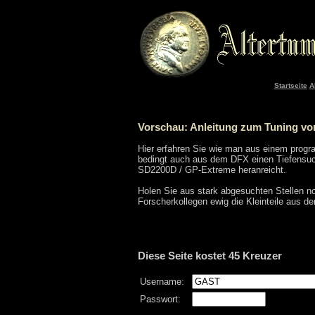
Startseite
A
Vorschau: Anleitung zum Tuning vo
Hier erfahren Sie wie man aus einem prog
bedingt auch aus dem DFX einen Tiefensuch
SD2200D / GP-Extreme heranreicht.
Holen Sie aus stark abgesuchten Stellen no
Forscherkollegen ewig die Kleinteile aus d
Diese Seite kostet 45 Kreuzer
Username:
Passwort: